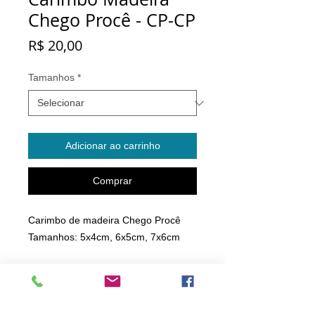
Chego Procê - CP-CP
Preço
R$ 20,00
Tamanhos
*
Adicionar ao carrinho
Comprar
Carimbo de madeira Chego Procê
Tamanhos: 5x4cm, 6x5cm, 7x6cm
© 2021 Carimbos Tupinambás