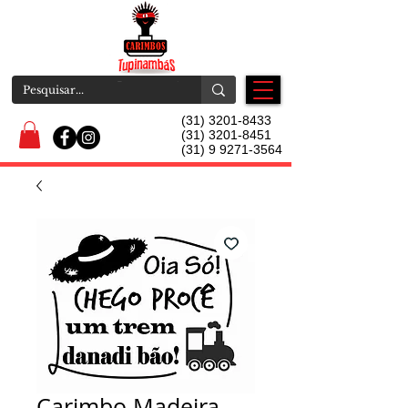
(31) 3201-8433
(31) 3201-8451
(31) 9 9271-3564
Carimbo Madeira