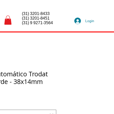
(31) 3201-8433
(31) 3201-8451
Login
(31) 9 9271-3564
tomático Trodat
rde - 38x14mm