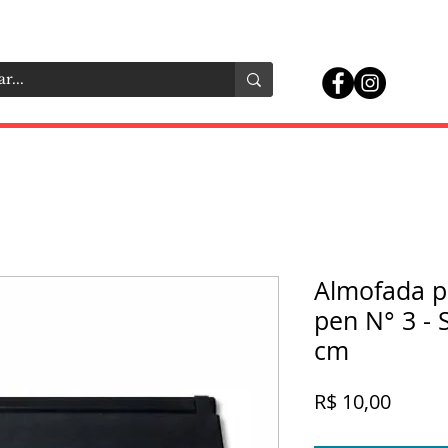
Almofada p
pen N° 3 - 
cm
Preço
R$ 10,00