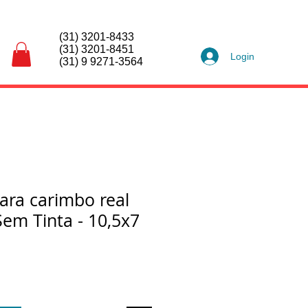
(31) 3201-8433
(31) 3201-8451
Login
(31) 9 9271-3564
ara carimbo real
Sem Tinta - 10,5x7